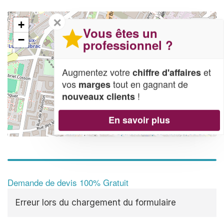
✕
+
Vous êtes un
−
professionnel ?
Augmentez votre
et
chiffre d'affaires
vos
tout en gagnant de
marges
!
nouveaux clients
En savoir plus
Leaflet
| Map data ©
OpenStreetMap contributors,
CC-BY-SA
Demande de devis 100% Gratuit
Erreur lors du chargement du formulaire