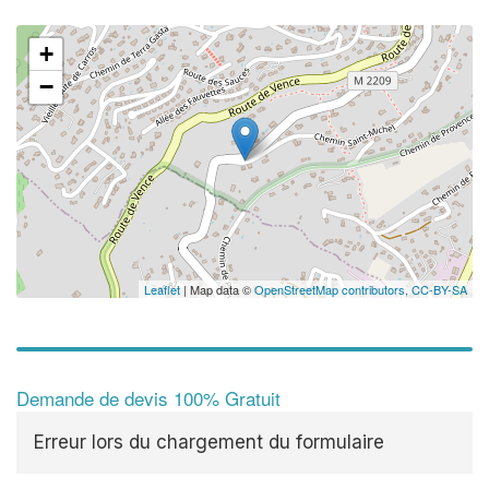
+
−
Leaflet
| Map data ©
OpenStreetMap contributors,
CC-BY-SA
Demande de devis 100% Gratuit
Erreur lors du chargement du formulaire