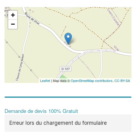
+
−
Leaflet
| Map data ©
OpenStreetMap contributors,
CC-BY-SA
Demande de devis 100% Gratuit
Erreur lors du chargement du formulaire