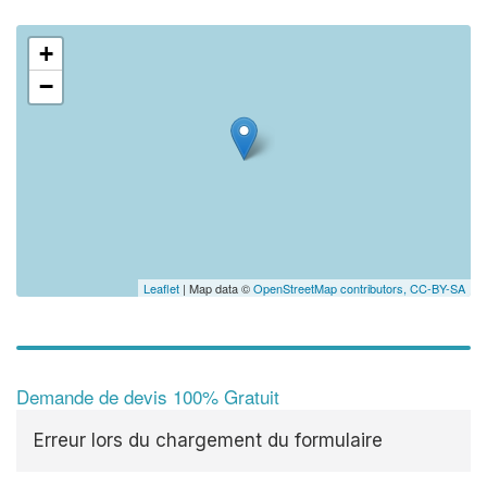
+
−
Leaflet
| Map data ©
OpenStreetMap contributors,
CC-BY-SA
Demande de devis 100% Gratuit
Erreur lors du chargement du formulaire