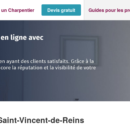
 un Charpentier
Devis gratuit
Guides pour les p
>
Saint-Vincent-de-Reins
>
Entreprise MOREL LEO
Saint-Vincent-de-Reins