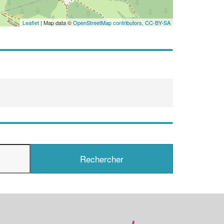
Leaflet
| Map data ©
OpenStreetMap contributors,
CC-BY-SA