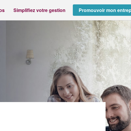
ros
Simplifiez votre gestion
Promouvoir mon entrep