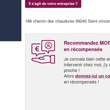
Il s'agit de votre entreprise ?
188 chemin des chaudures 69240 Saint-vincen
Recommandez MORE
en récompensés
Je connais bien cette entr
intervenir chez moi, j'y a
proche !
Alors
donnez-lui un c
en récompensés !