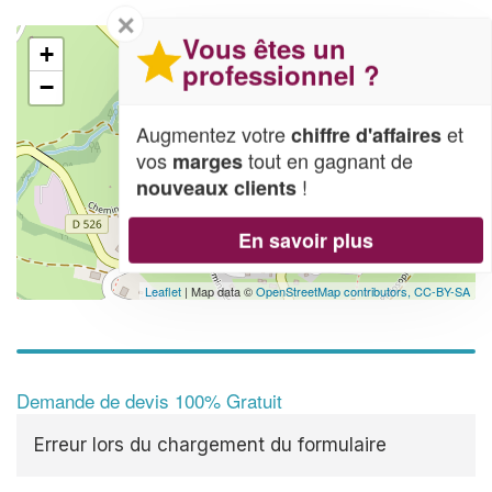
✕
Vous êtes un
+
professionnel ?
−
Augmentez votre
et
chiffre d'affaires
vos
tout en gagnant de
marges
!
nouveaux clients
En savoir plus
Leaflet
| Map data ©
OpenStreetMap contributors,
CC-BY-SA
Demande de devis 100% Gratuit
Erreur lors du chargement du formulaire