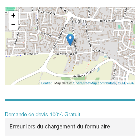
+
−
Leaflet
| Map data ©
OpenStreetMap contributors,
CC-BY-SA
Demande de devis 100% Gratuit
Erreur lors du chargement du formulaire