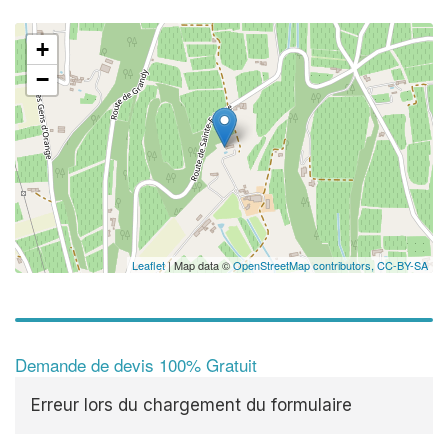
+
−
Leaflet
| Map data ©
OpenStreetMap contributors,
CC-BY-SA
Demande de devis 100% Gratuit
Erreur lors du chargement du formulaire