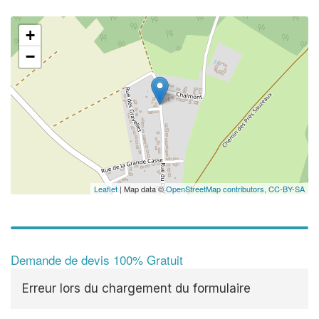
+
−
Leaflet
| Map data ©
OpenStreetMap contributors,
CC-BY-SA
Demande de devis 100% Gratuit
Erreur lors du chargement du formulaire