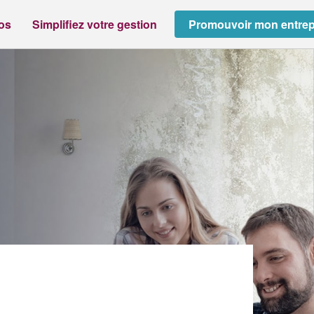
ros
Simplifiez votre gestion
Promouvoir mon entrep