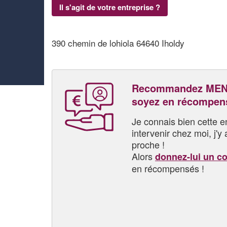
Il s'agit de votre entreprise ?
390 chemin de lohiola 64640 Iholdy
Recommandez MEN
soyez en récompen
Je connais bien cette entr
intervenir chez moi, j'y a
proche !
Alors
donnez-lui un c
en récompensés !