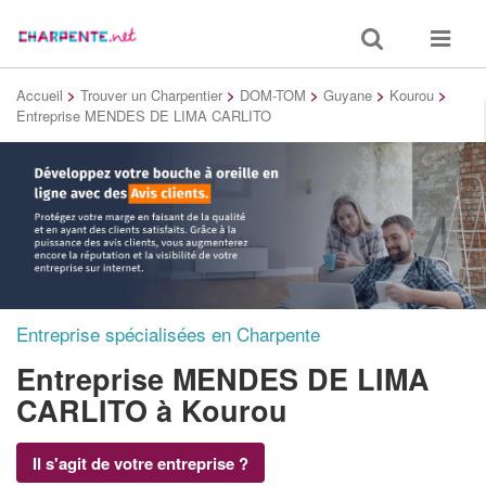
Toggle
Toggle
search
navigat
Accueil
>
Trouver un Charpentier
>
DOM-TOM
>
Guyane
>
Kourou
>
Entreprise MENDES DE LIMA CARLITO
Entreprise spécialisées en Charpente
Entreprise MENDES DE LIMA
CARLITO
à Kourou
Il s'agit de votre entreprise ?