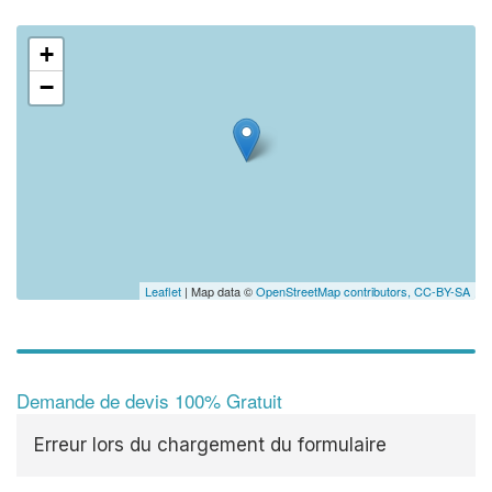
+
−
Leaflet
| Map data ©
OpenStreetMap contributors,
CC-BY-SA
Demande de devis 100% Gratuit
Erreur lors du chargement du formulaire