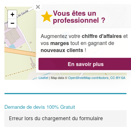
✕
Vous êtes un
+
professionnel ?
−
Augmentez votre
et
chiffre d'affaires
vos
tout en gagnant de
marges
!
nouveaux clients
En savoir plus
Leaflet
| Map data ©
OpenStreetMap contributors,
CC-BY-SA
Demande de devis 100% Gratuit
Erreur lors du chargement du formulaire