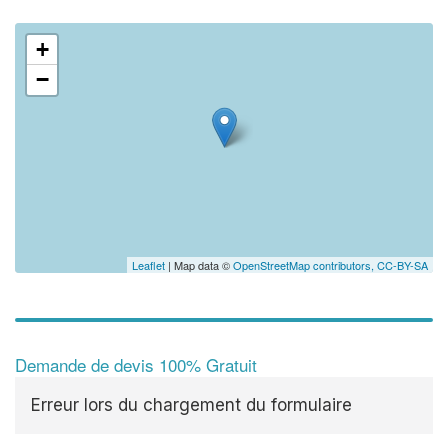
+
−
Leaflet
| Map data ©
OpenStreetMap contributors,
CC-BY-SA
Demande de devis 100% Gratuit
Erreur lors du chargement du formulaire