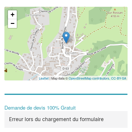
+
−
Leaflet
| Map data ©
OpenStreetMap contributors,
CC-BY-SA
Demande de devis 100% Gratuit
Erreur lors du chargement du formulaire