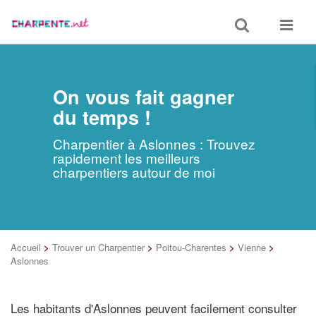
Toggle
Toggle
search
navigat
On vous fait gagner
du temps !
Charpentier à Aslonnes : Trouvez
rapidement les meilleurs
charpentiers autour de moi
Accueil
>
Trouver un Charpentier
>
Poitou-Charentes
>
Vienne
>
Aslonnes
Les habitants d'Aslonnes peuvent facilement consulter