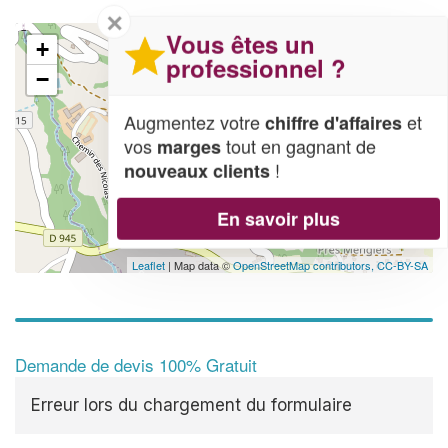
✕
Vous êtes un
+
professionnel ?
−
Augmentez votre
et
chiffre d'affaires
vos
tout en gagnant de
marges
!
nouveaux clients
En savoir plus
Leaflet
| Map data ©
OpenStreetMap contributors,
CC-BY-SA
Demande de devis 100% Gratuit
Erreur lors du chargement du formulaire