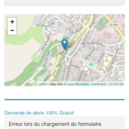
+
−
Leaflet
| Map data ©
OpenStreetMap contributors,
CC-BY-SA
Demande de devis 100% Gratuit
Erreur lors du chargement du formulaire