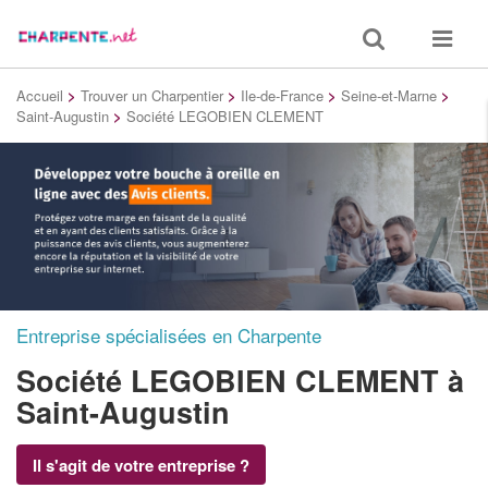
Toggle
Toggle
search
navigat
Accueil
>
Trouver un Charpentier
>
Ile-de-France
>
Seine-et-Marne
>
Saint-Augustin
>
Société LEGOBIEN CLEMENT
Entreprise spécialisées en Charpente
Société LEGOBIEN CLEMENT
à
Saint-Augustin
Il s'agit de votre entreprise ?