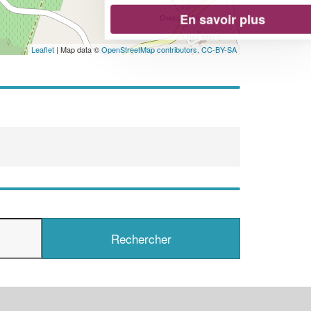
En savoir plus
Leaflet
| Map data ©
OpenStreetMap contributors,
CC-BY-SA