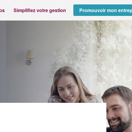
ros
Simplifiez votre gestion
Promouvoir mon entrep