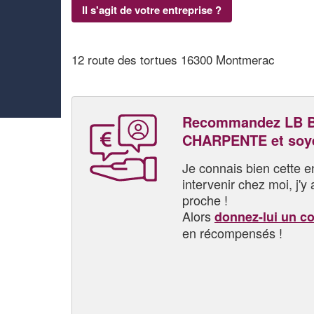
Il s'agit de votre entreprise ?
12 route des tortues 16300 Montmerac
Recommandez LB 
CHARPENTE et soy
Je connais bien cette entr
intervenir chez moi, j'y a
proche !
Alors
donnez-lui un c
en récompensés !