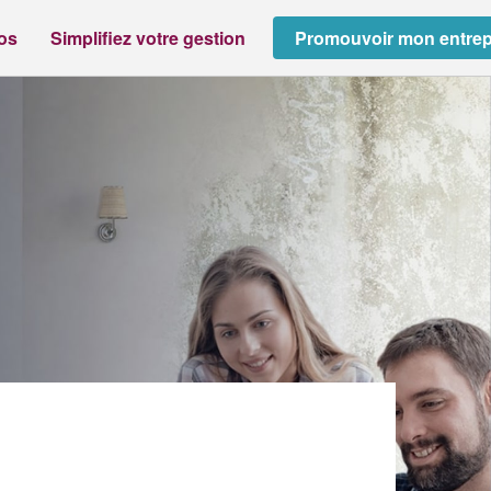
ros
Simplifiez votre gestion
Promouvoir mon entrep