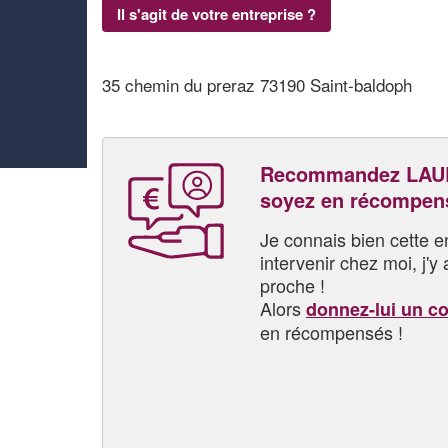
Il s'agit de votre entreprise ?
35 chemin du preraz 73190 Saint-baldoph
Recommandez LAU
soyez en récompen
Je connais bien cette entr
intervenir chez moi, j'y a
proche !
Alors
donnez-lui un c
en récompensés !