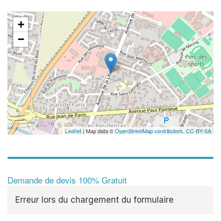
+
−
Leaflet
| Map data ©
OpenStreetMap contributors,
CC-BY-SA
Demande de devis 100% Gratuit
Erreur lors du chargement du formulaire