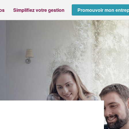
ros
Simplifiez votre gestion
Promouvoir mon entrep