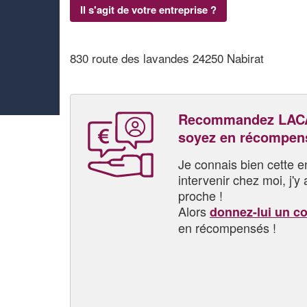
Il s'agit de votre entreprise ?
830 route des lavandes 24250 Nabirat
Recommandez LAC
soyez en récompen
Je connais bien cette entr
intervenir chez moi, j'y a
proche !
Alors
donnez-lui un c
en récompensés !