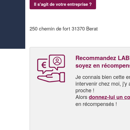
Il s'agit de votre entreprise ?
250 chemin de fort 31370 Berat
Recommandez LAB
soyez en récompen
Je connais bien cette entr
intervenir chez moi, j'y a
proche !
Alors
donnez-lui un c
en récompensés !