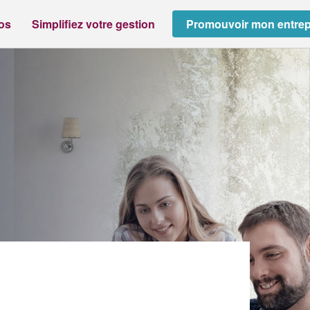
ros
Simplifiez votre gestion
Promouvoir mon entrep