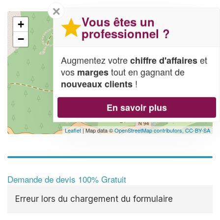
✕
Vous êtes un
+
professionnel ?
−
Augmentez votre
et
chiffre d'affaires
vos
tout en gagnant de
marges
!
nouveaux clients
En savoir plus
Leaflet
| Map data ©
OpenStreetMap contributors,
CC-BY-SA
Demande de devis 100% Gratuit
Erreur lors du chargement du formulaire