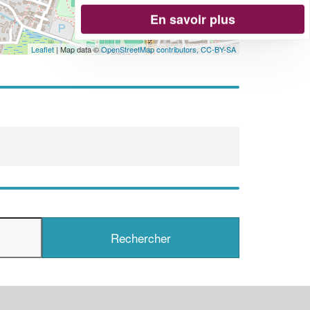
En savoir plus
Leaflet
| Map data ©
OpenStreetMap contributors,
CC-BY-SA