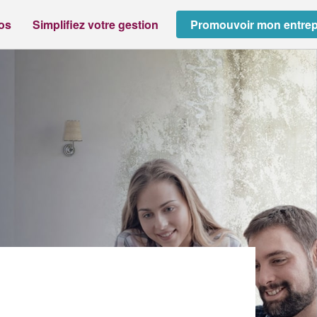
ros
Simplifiez votre gestion
Promouvoir mon entrep