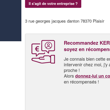
Il s'agit de votre entreprise ?
3 rue georges jacques danton 78370 Plaisir
Recommandez KERK
soyez en récompen
Je connais bien cette entr
intervenir chez moi, j'y a
proche !
Alors
donnez-lui un c
en récompensés !