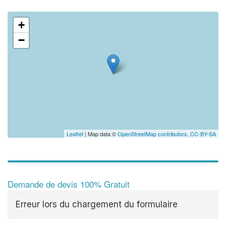
+
−
Leaflet
| Map data ©
OpenStreetMap contributors,
CC-BY-SA
Demande de devis 100% Gratuit
Erreur lors du chargement du formulaire