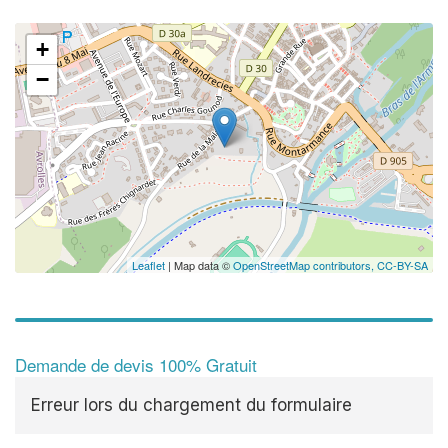
+
−
Leaflet
| Map data ©
OpenStreetMap contributors,
CC-BY-SA
Demande de devis 100% Gratuit
Erreur lors du chargement du formulaire