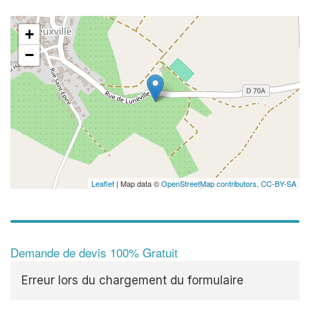
+
−
Leaflet
| Map data ©
OpenStreetMap contributors,
CC-BY-SA
Demande de devis 100% Gratuit
Erreur lors du chargement du formulaire