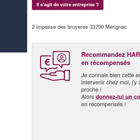
Il s'agit de votre entreprise ?
2 impasse des bruyeres 33700 Merignac
Recommandez HARE
en récompensés
Je connais bien cette entr
intervenir chez moi, j'y a
proche !
Alors
donnez-lui un c
en récompensés !