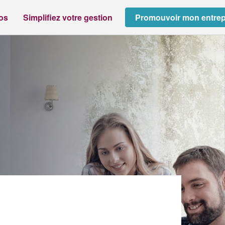
ros
Simplifiez votre gestion
Promouvoir mon entrep