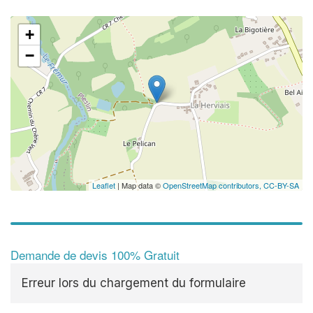
+
−
Leaflet
| Map data ©
OpenStreetMap contributors,
CC-BY-SA
Demande de devis 100% Gratuit
Erreur lors du chargement du formulaire