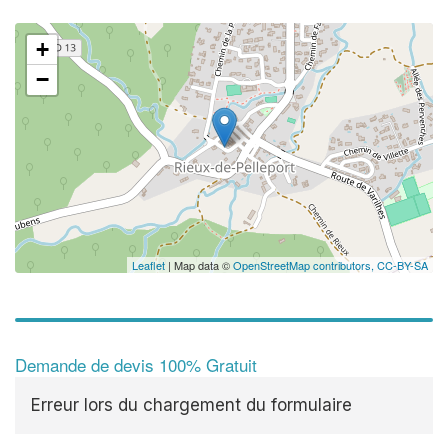
+
−
Leaflet
| Map data ©
OpenStreetMap contributors,
CC-BY-SA
Demande de devis 100% Gratuit
Erreur lors du chargement du formulaire