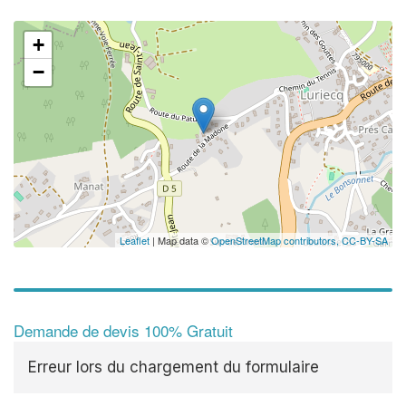
+
−
Leaflet
| Map data ©
OpenStreetMap contributors,
CC-BY-SA
Demande de devis 100% Gratuit
Erreur lors du chargement du formulaire