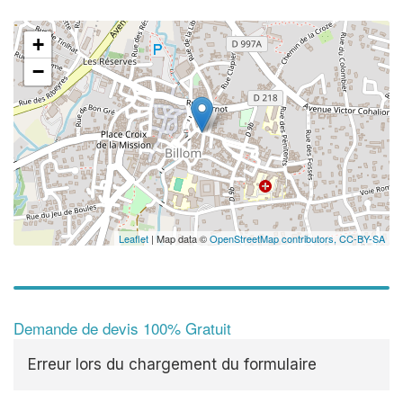
+
−
Leaflet
| Map data ©
OpenStreetMap contributors,
CC-BY-SA
Demande de devis 100% Gratuit
Erreur lors du chargement du formulaire