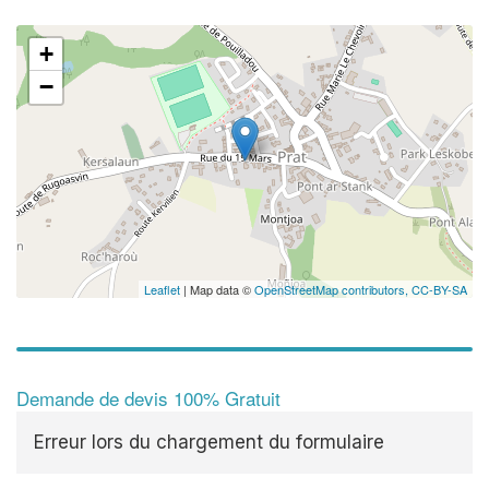
+
−
Leaflet
| Map data ©
OpenStreetMap contributors,
CC-BY-SA
Demande de devis 100% Gratuit
Erreur lors du chargement du formulaire