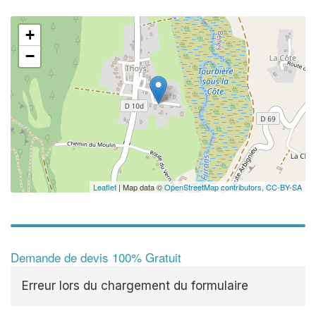
+
−
Leaflet
| Map data ©
OpenStreetMap contributors,
CC-BY-SA
Demande de devis 100% Gratuit
Erreur lors du chargement du formulaire