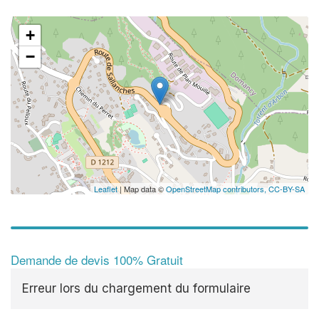
+
−
Leaflet
| Map data ©
OpenStreetMap contributors,
CC-BY-SA
Demande de devis 100% Gratuit
Erreur lors du chargement du formulaire