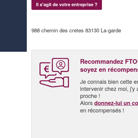
Il s'agit de votre entreprise ?
988 chemin des cretes 83130 La-garde
Recommandez FTO
soyez en récompen
Je connais bien cette entr
intervenir chez moi, j'y a
proche !
Alors
donnez-lui un c
en récompensés !