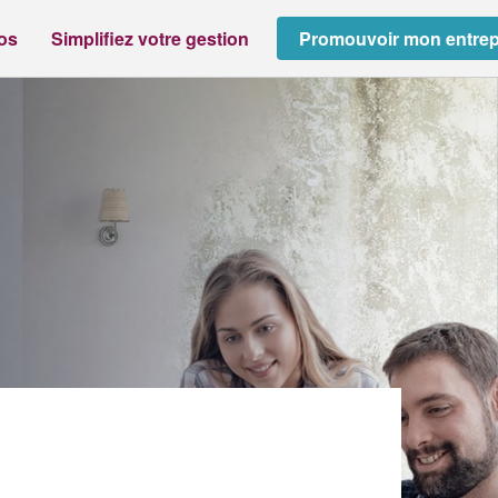
ros
Simplifiez votre gestion
Promouvoir mon entrep