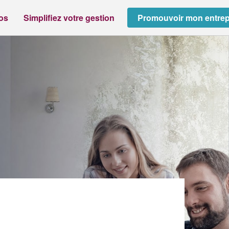
ros
Simplifiez votre gestion
Promouvoir mon entrep