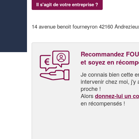
Il s'agit de votre entreprise ?
14 avenue benoit fourneyron 42160 Andrezieu
Recommandez FOU
et soyez en récom
Je connais bien cette entr
intervenir chez moi, j'y a
proche !
Alors
donnez-lui un c
en récompensés !