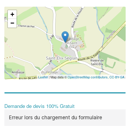
+
−
Leaflet
| Map data ©
OpenStreetMap contributors,
CC-BY-SA
Demande de devis 100% Gratuit
Erreur lors du chargement du formulaire