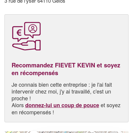
3 rue de l'yser 64110 Gelos
Recommandez FIEVET KEVIN et soyez
en récompensés
Je connais bien cette entreprise : je l'ai fait
intervenir chez moi, j'y ai travaillé, c'est un
proche !
Alors
et soyez
donnez-lui un coup de pouce
en récompensés !