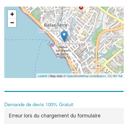
+
−
Leaflet
| Map data ©
OpenStreetMap contributors,
CC-BY-SA
Demande de devis 100% Gratuit
Erreur lors du chargement du formulaire