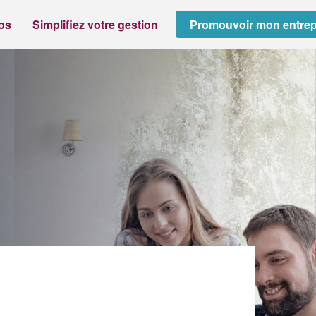
ros
Simplifiez votre gestion
Promouvoir mon entrep