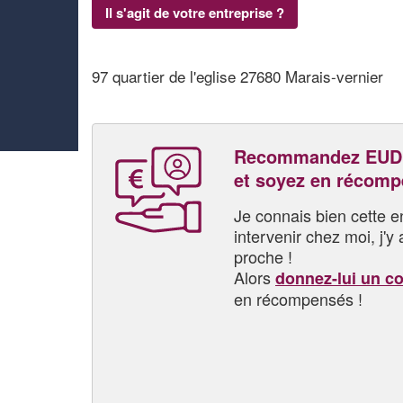
Il s'agit de votre entreprise ?
97 quartier de l'eglise 27680 Marais-vernier
Recommandez EUD
et soyez en récom
Je connais bien cette entr
intervenir chez moi, j'y a
proche !
Alors
donnez-lui un c
en récompensés !