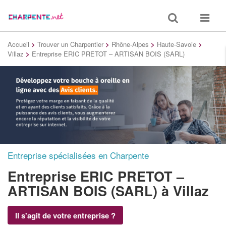
Toggle
Toggle
search
navigat
Accueil
>
Trouver un Charpentier
>
Rhône-Alpes
>
Haute-Savoie
>
Villaz
>
Entreprise ERIC PRETOT – ARTISAN BOIS (SARL)
Entreprise spécialisées en Charpente
Entreprise ERIC PRETOT –
ARTISAN BOIS (SARL)
à Villaz
Il s'agit de votre entreprise ?