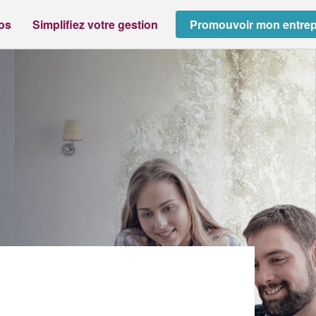
ros
Simplifiez votre gestion
Promouvoir mon entrep