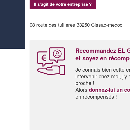
Il s'agit de votre entreprise ?
68 route des tuilieres 33250 Cissac-medoc
Recommandez EL 
et soyez en récom
Je connais bien cette entr
intervenir chez moi, j'y a
proche !
Alors
donnez-lui un c
en récompensés !