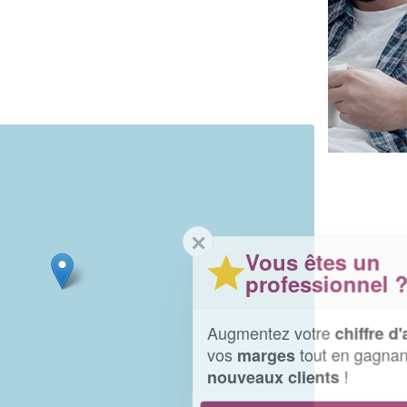
✕
Vous êtes un
professionnel ?
Augmentez votre
et
chiffre d'affaires
vos
tout en gagnant de
marges
!
nouveaux clients