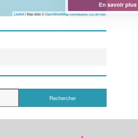
En savoir plus
Leaflet
| Map data ©
OpenStreetMap contributors,
CC-BY-SA