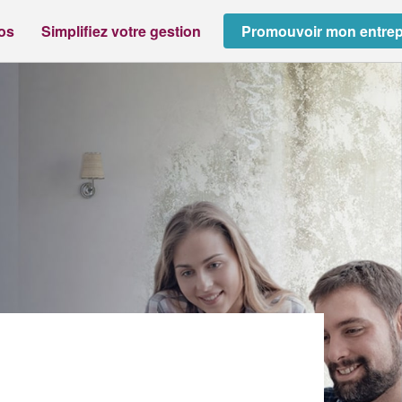
ros
Simplifiez votre gestion
Promouvoir mon entrep