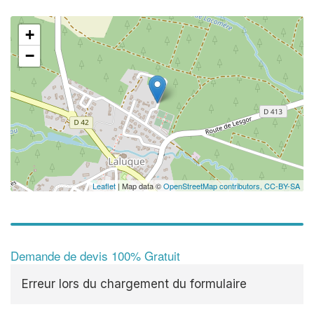
+
−
Leaflet
| Map data ©
OpenStreetMap contributors,
CC-BY-SA
Demande de devis 100% Gratuit
Erreur lors du chargement du formulaire