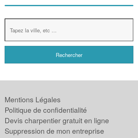
Mentions Légales
Politique de confidentialité
Devis charpentier gratuit en ligne
Suppression de mon entreprise