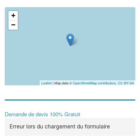
+
−
Leaflet
| Map data ©
OpenStreetMap contributors,
CC-BY-SA
Demande de devis 100% Gratuit
Erreur lors du chargement du formulaire