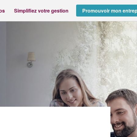
ros
Simplifiez votre gestion
Promouvoir mon entrep