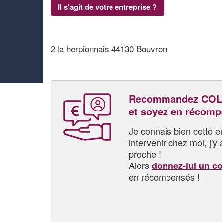
Il s'agit de votre entreprise ?
2 la herpionnais 44130 Bouvron
Recommandez COL
et soyez en récom
Je connais bien cette entr
intervenir chez moi, j'y a
proche !
Alors
donnez-lui un c
en récompensés !