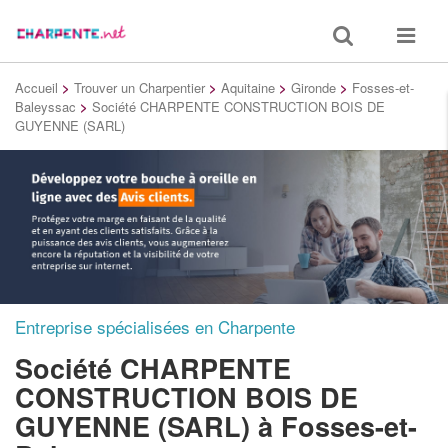
Toggle
Toggle
search
navigat
Accueil
>
Trouver un Charpentier
>
Aquitaine
>
Gironde
>
Fosses-et-
Baleyssac
>
Société CHARPENTE CONSTRUCTION BOIS DE
GUYENNE (SARL)
Entreprise spécialisées en Charpente
Société CHARPENTE
CONSTRUCTION BOIS DE
GUYENNE (SARL)
à Fosses-et-