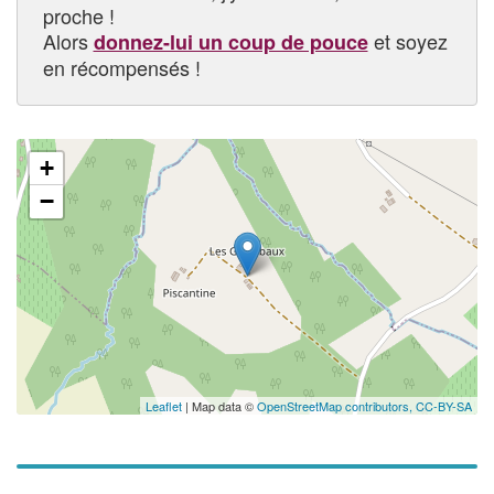
proche !
Alors
et soyez
donnez-lui un coup de pouce
en récompensés !
+
−
Leaflet
| Map data ©
OpenStreetMap contributors,
CC-BY-SA